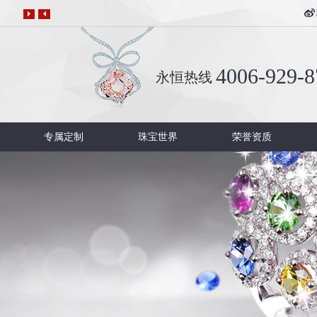
4006-929-8
永恒热线
专属定制
珠宝世界
荣誉资质