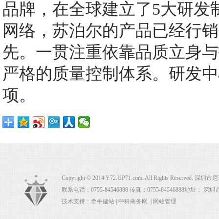
品牌，在全球建立了5大研发制造
网络，苏泊尔的产品已经行销
先。一贯注重依靠品质立身与
严格的质量控制体系。研发中心
项。
Copyright © 2014 Y72.UP71.com. All Rights Rese
联系电话：0755-84546888 传真：0755-84546888地址：
技术支持：
牵牛建站
|
中科商务网
|
网站管理