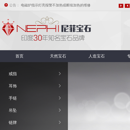
公告：
了解LM339快捷维修美的电磁炉
美的电磁炉PSY18B故障代码E05分析与维修
电磁炉的原理与维修
修电磁炉常用的假负载和保护措施
修电磁炉常用的假负载和保护措施
电磁炉指示灯亮报警不加热或断续加热的维修
首页
天然宝石
人造宝石

戒指

耳饰

手链

吊坠

链牌